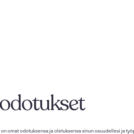
odotukset
lla on omat odotuksensa ja oletuksensa sinun osuudellesi ja ty