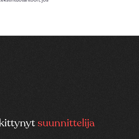
kittynyt
suunnittelija