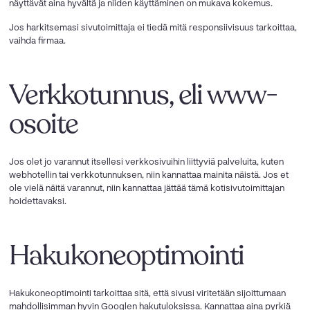
näyttävät aina hyvältä ja niiden käyttäminen on mukava kokemus.
Jos harkitsemasi sivutoimittaja ei tiedä mitä responsiivisuus tarkoittaa,
vaihda firmaa.
Verkkotunnus, eli www-
osoite
Jos olet jo varannut itsellesi verkkosivuihin liittyviä palveluita, kuten
webhotellin tai verkkotunnuksen, niin kannattaa mainita näistä. Jos et
ole vielä näitä varannut, niin kannattaa jättää tämä kotisivutoimittajan
hoidettavaksi.
Hakukoneoptimointi
Hakukoneoptimointi tarkoittaa sitä, että sivusi viritetään sijoittumaan
mahdollisimman hyvin Googlen hakutuloksissa. Kannattaa aina pyrkiä