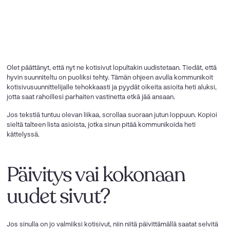
Olet päättänyt, että nyt ne kotisivut lopultakin uudistetaan. Tiedät, että
hyvin suunniteltu on puoliksi tehty. Tämän ohjeen avulla kommunikoit
kotisivusuunnittelijalle tehokkaasti ja pyydät oikeita asioita heti aluksi,
jotta saat rahoillesi parhaiten vastinetta etkä jää ansaan.
Jos tekstiä tuntuu olevan liikaa, scrollaa suoraan jutun loppuun. Kopioi
sieltä talteen lista asioista, jotka sinun pitää kommunikoida heti
kättelyssä.
Päivitys vai kokonaan
uudet sivut?
Jos sinulla on jo valmiiksi kotisivut, niin niitä päivittämällä saatat selvitä